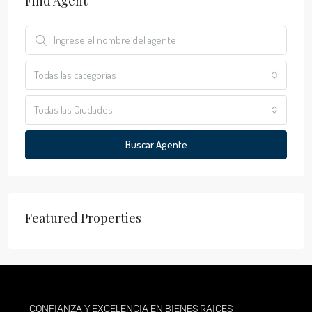
Find Agent
Todas las categorías
Todas las Ciudades
Buscar Agente
Featured Properties
CONFIANZA Y EXCELENCIA EN BIENES RAICES