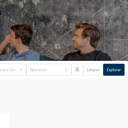
a por Zona
Operación
Limpiar
Explorar