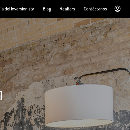
ía del Inversionista
Blog
Realtors
Contáctanos
l