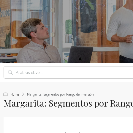
Home
Margarita: Segmentos por Rango de Inversión
Margarita: Segmentos por Rango