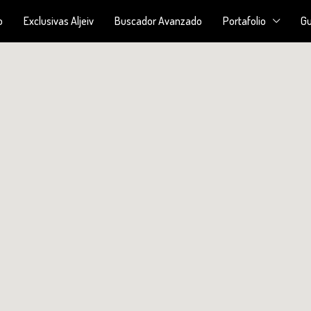
o
Exclusivas Aljeiv
Buscador Avanzado
Portafolio
Gu