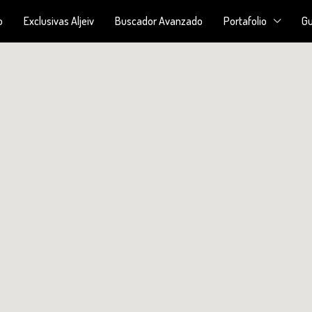
o
Exclusivas Aljeiv
Buscador Avanzado
Portafolio
Gu