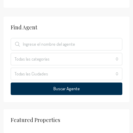
Find Agent
Todas las categorías
Todas las Ciudades
Buscar Agente
Featured Properties