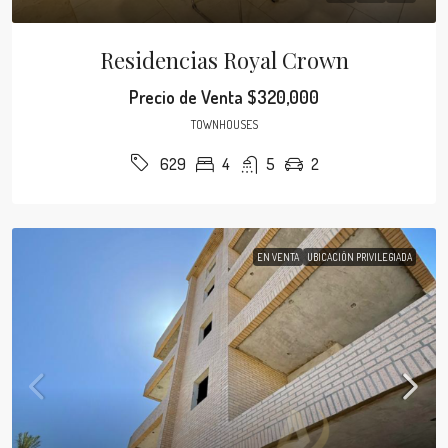
Residencias Royal Crown
Precio de Venta
$320,000
TOWNHOUSES
4
5
2
629
EN VENTA
UBICACIÓN PRIVILEGIADA