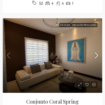
4
4
1
52
EN VENTA
UBICACIÓN PRIVILEGIADA
Conjunto Coral Spring