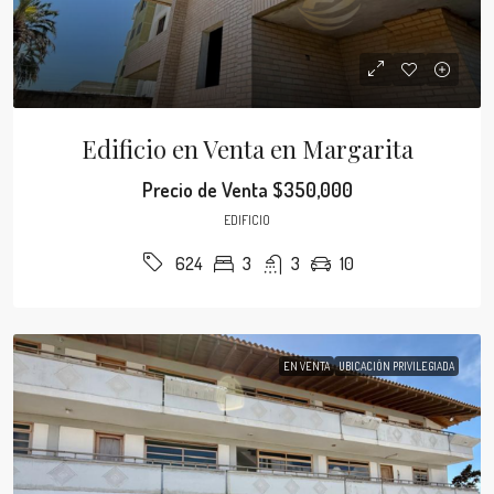
Edificio en Venta en Margarita
Precio de Venta
$350,000
EDIFICIO
3
3
10
624
EN VENTA
UBICACIÓN PRIVILEGIADA