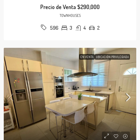
Precio de Venta
$290,000
TOWNHOUSES
3
4
2
596
EN VENTA
UBICACIÓN PRIVILEGIADA