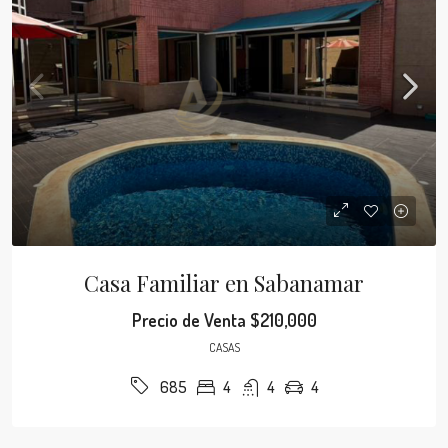
Casa Familiar en Sabanamar
Precio de Venta
$210,000
CASAS
4
4
4
685