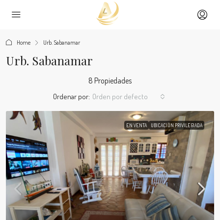
Home
Urb. Sabanamar
Urb. Sabanamar
8 Propiedades
Ordenar por:
Orden por defecto
EN VENTA
UBICACIÓN PRIVILEGIADA