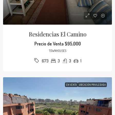
Residencias El Camino
Precio de Venta
$95,000
TOWNHOUSES
3
3
1
673
EN VENTA
UBICACIÓN PRIVILEGIADA