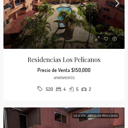
Residencias Los Pelícanos
Precio de Venta
$150,000
APARTAMENTOS
4
5
2
520
EN VENTA
UBICACIÓN PRIVILEGIADA