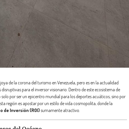
oya de la corona del turismo en Venezuela, pero es en la actualidad
isruptivas para el inversor visionario. Dentro de este ecosistema de
no solo por ser un epicentro mundial para los deportes acuáticos, sino por
esta región es apostar por un estilo de vida cosmopolita, donde la
o de Inversión (ROI)
sumamente atractivo.
Pasos del Océano