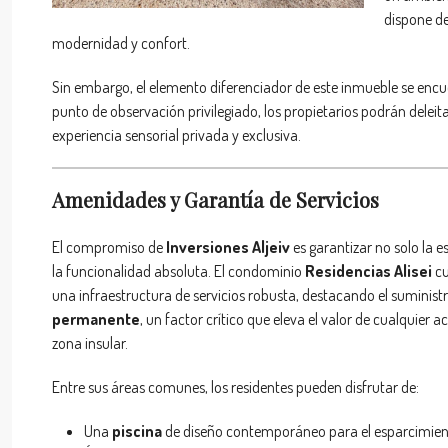
dispone d
modernidad y confort.
Sin embargo, el elemento diferenciador de este inmueble se encu
punto de observación privilegiado, los propietarios podrán delei
experiencia sensorial privada y exclusiva.
Amenidades y Garantía de Servicios
El compromiso de
Inversiones Aljeiv
es garantizar no solo la es
la funcionalidad absoluta. El condominio
Residencias Alisei
cu
una infraestructura de servicios robusta, destacando el suminist
permanente
, un factor crítico que eleva el valor de cualquier ac
zona insular.
Entre sus áreas comunes, los residentes pueden disfrutar de:
Una
piscina
de diseño contemporáneo para el esparcimien