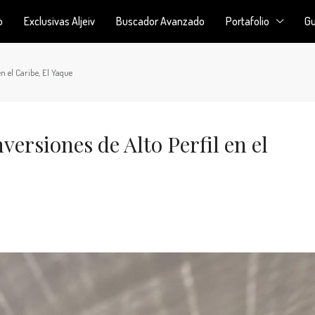
o
Exclusivas Aljeiv
Buscador Avanzado
Portafolio
Gu
en el Caribe, El Yaque
versiones de Alto Perfil en el