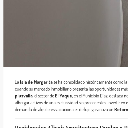
La
Isla de Margarita
se ha consolidado históricamente como la j
cuando su mercado inmobiliario presenta las oportunidades más d
plusvalía
, el sector de
El Yaque
, en el Municipio Díaz, destaca 
albergar activos de una exclusividad sin precedentes. Invertir en 
demanda de alquileres vacacionales de lujo garantiza un
Retorn
Residencias Alisei: Arquitectura Duplex a 