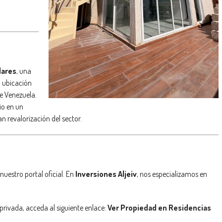
lares
, una
a ubicación
e Venezuela.
io en un
 revalorización del sector.
nuestro portal oficial. En
Inversiones Aljeiv
, nos especializamos en
 privada, acceda al siguiente enlace:
Ver Propiedad en Residencias