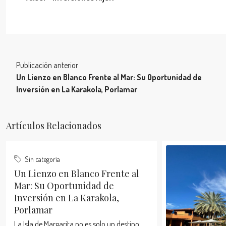
Publicación anterior
Un Lienzo en Blanco Frente al Mar: Su Oportunidad de
Inversión en La Karakola, Porlamar
Artículos Relacionados
Sin categoría
Un Lienzo en Blanco Frente al
Mar: Su Oportunidad de
Inversión en La Karakola,
Porlamar
La Isla de Margarita no es solo un destino;