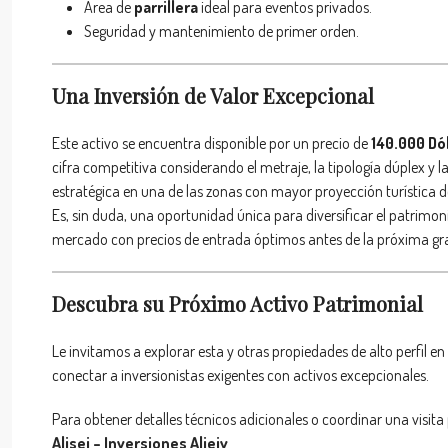
Área de
parrillera
ideal para eventos privados.
Seguridad y mantenimiento de primer orden.
Una Inversión de Valor Excepcional
Este activo se encuentra disponible por un precio de
140.000 Dó
cifra competitiva considerando el metraje, la tipología dúplex y l
estratégica en una de las zonas con mayor proyección turística d
Es, sin duda, una oportunidad única para diversificar el patrimon
mercado con precios de entrada óptimos antes de la próxima gran
Descubra su Próximo Activo Patrimonial
Le invitamos a explorar esta y otras propiedades de alto perfil en 
conectar a inversionistas exigentes con activos excepcionales.
Para obtener detalles técnicos adicionales o coordinar una visita
Alisei – Inversiones Aljeiv