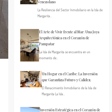
Venezolano
La Resiliencia del Sector Inmobiliario en la Isla de
Margarita…
El Arte de Vivir frente al Mar: Una Joya
Arquitectónica en el Corazón de
Pampatar
La Isla de Margarita se encuentra en un
momento de…
Un Hogar en el Caribe: La Inversión
que Garantiza Futuro y Calidez.
El Renacimiento Inmobiliario de la Isla de
Margarita La Isla…
Inversión Estratégica en el Corazón de