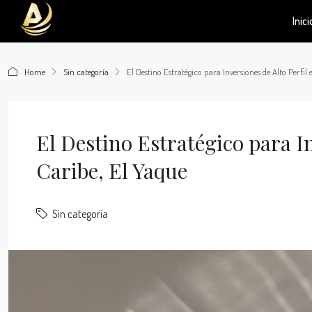
Inici
Home
Sin categoría
El Destino Estratégico para Inversiones de Alto Perfil 
El Destino Estratégico para In
Caribe, El Yaque
Sin categoría