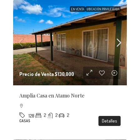
EN VENTA
UBICACIÓN PRIVILEGIADA
Precio de Venta
$130,000
Amplia Casa en Atamo Norte
2
2
2
128
Detalles
CASAS