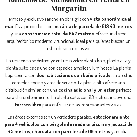
Margarita
Hermoso y exclusivo rancho en obra gris con
vista panorámica al
mar
. Esta propiedad, con una
área de parcela de 613,40 metros
y una
construcción total de 642 metros
, ofrece un diseño
arquitectónico moderno y funcional, ideal para quienes buscan un
estilo de vida exclusivo.
La residencia se distribuye en tres niveles: planta baja, planta alta y
planta suite, cada uno con espacios amplios y luminosos. La planta
baja cuenta con
dos habitaciones con baño privado
, sala-estar,
comedor, cocina y área de servicio. La planta alta ofrece una
distribución similar, con una
cocina adicional y un estar
perfecto
para el entretenimiento. La planta suite, con 83 metros, incluye una
terraza libre
para disfrutar de las impresionantes vistas.
Las áreas externas son un verdadero paraíso:
estacionamiento
para 4 vehículos con pérgola de madera
,
piscina y jacuzzi de
45 metros
,
churuata con parrillera de 60 metros
y amplias