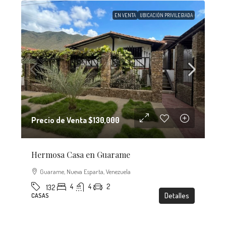
EN VENTA
UBICACIÓN PRIVILEGIADA
Precio de Venta
$130,000
Hermosa Casa en Guarame
Guarame, Nueva Esparta, Venezuela
4
4
2
132
Detalles
CASAS