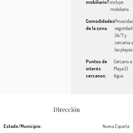
mobiliario?:
incluye
mobiliario
Comodidades
Privacidad
de la zona:
seguridad
24/7 y
cercanía 
las playas
Puntos de
Cercano a
interés
Playa El
cercanos:
Agua
Dirección
Estado/Municipio:
Nueva Esparta