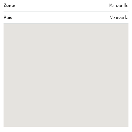
Zona:
Manzanillo
País:
Venezuela