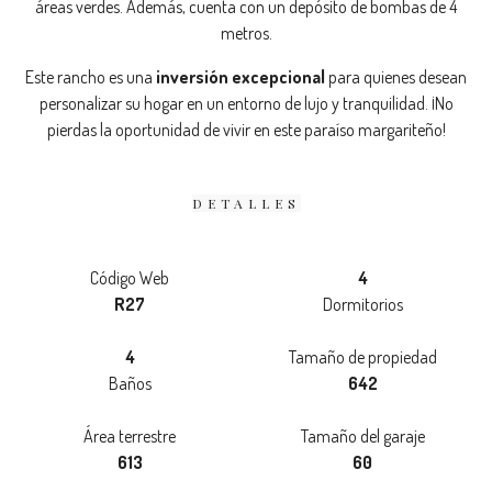
áreas verdes. Además, cuenta con un depósito de bombas de 4
metros.
Este rancho es una
inversión excepcional
para quienes desean
personalizar su hogar en un entorno de lujo y tranquilidad. ¡No
pierdas la oportunidad de vivir en este paraíso margariteño!
DETALLES
Código Web
4
R27
Dormitorios
4
Tamaño de propiedad
Baños
642
Área terrestre
Tamaño del garaje
613
60