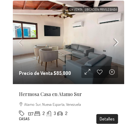
EN VENTA
UBICACIÓN PRIVILEGIADA
Precio de Venta
$85,000
Hermosa Casa en Atamo Sur
Atamo Sur, Nueva Esparta, Venezuela
2
3
2
137
Detalles
CASAS