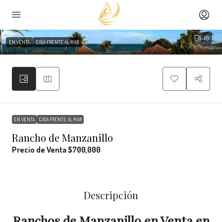
10
EN VENTA
CASA FRENTE AL MAR
EN VENTA
CASA FRENTE AL MAR
Rancho de Manzanillo
Precio de Venta
$700,000
Descripción
Ranchos de Manzanillo en Venta en