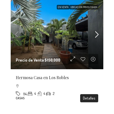
EN VENTA
UBICACIÓN PRIVILEGIADA
Precio de Venta
$150,000
Hermosa Casa en Los Robles
4
4
2
114
Detalles
CASAS