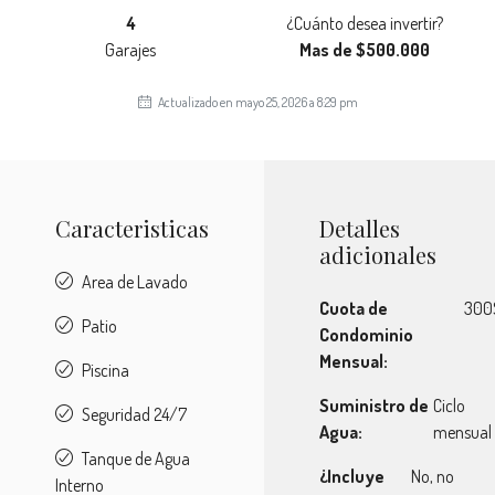
4
¿Cuánto desea invertir?
Garajes
Mas de $500.000
Actualizado en mayo 25, 2026 a 8:29 pm
Caracteristicas
Detalles
adicionales
Area de Lavado
Cuota de
300
Patio
Condominio
Mensual:
Piscina
Suministro de
Ciclo
Seguridad 24/7
Agua:
mensual
Tanque de Agua
¿Incluye
No, no
Interno