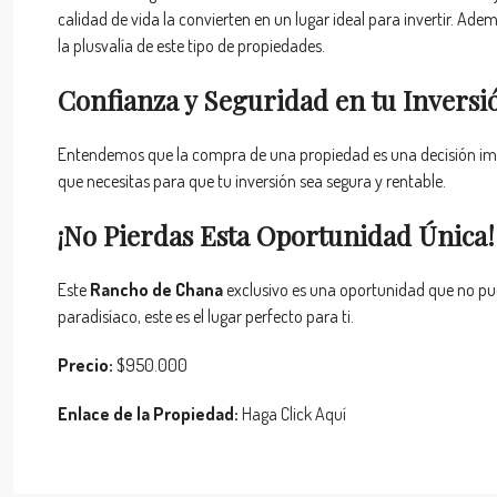
calidad de vida la convierten en un lugar ideal para invertir. A
la plusvalía de este tipo de propiedades.
Confianza y Seguridad en tu Inversi
Entendemos que la compra de una propiedad es una decisión imp
que necesitas para que tu inversión sea segura y rentable.
¡No Pierdas Esta Oportunidad Única!
Este
Rancho de Chana
exclusivo es una oportunidad que no pued
paradisíaco, este es el lugar perfecto para ti.
Precio:
$950.000
Enlace de la Propiedad:
Haga Click Aquí