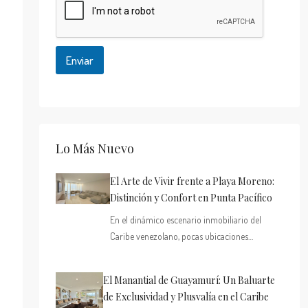
ó
n
i
c
o
Enviar
Lo Más Nuevo
El Arte de Vivir frente a Playa Moreno:
Distinción y Confort en Punta Pacífico
En el dinámico escenario inmobiliario del
Caribe venezolano, pocas ubicaciones…
El Manantial de Guayamurí: Un Baluarte
de Exclusividad y Plusvalía en el Caribe