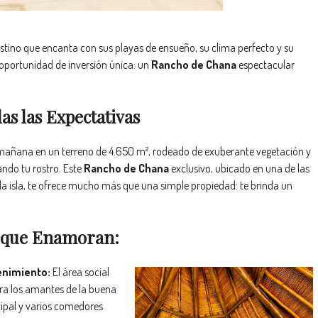
destino que encanta con sus playas de ensueño, su clima perfecto y su
 oportunidad de inversión única: un
Rancho de Chana
espectacular
s las Expectativas
mañana en un terreno de 4.650 m², rodeado de exuberante vegetación y
ando tu rostro. Este
Rancho de Chana
exclusivo, ubicado en una de las
la isla, te ofrece mucho más que una simple propiedad: te brinda un
s que Enamoran:
enimiento:
El área social
ra los amantes de la buena
ipal y varios comedores