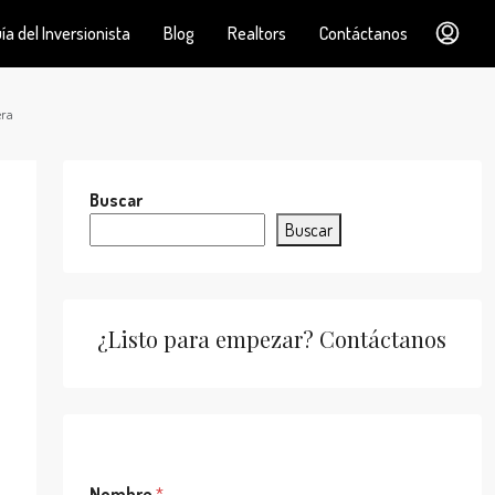
ía del Inversionista
Blog
Realtors
Contáctanos
era
Buscar
Buscar
¿Listo para empezar? Contáctanos
C
Nombre
*