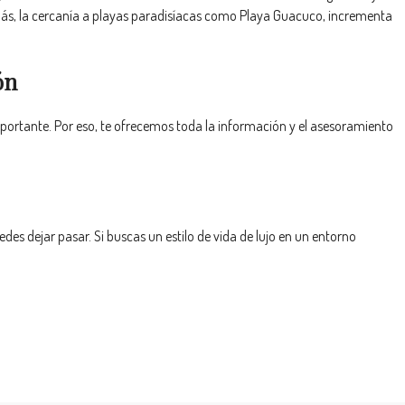
demás, la cercanía a playas paradisíacas como Playa Guacuco, incrementa
ón
ortante. Por eso, te ofrecemos toda la información y el asesoramiento
es dejar pasar. Si buscas un estilo de vida de lujo en un entorno