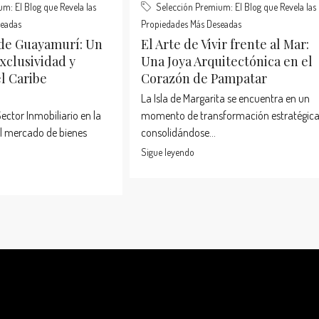
m: El Blog que Revela las
Selección Premium: El Blog que Revela las
seadas
Propiedades Más Deseadas
 de Guayamurí: Un
El Arte de Vivir frente al Mar:
xclusividad y
Una Joya Arquitectónica en el
el Caribe
Corazón de Pampatar
La Isla de Margarita se encuentra en un
Sector Inmobiliario en la
momento de transformación estratégica
El mercado de bienes
consolidándose...
Sigue leyendo