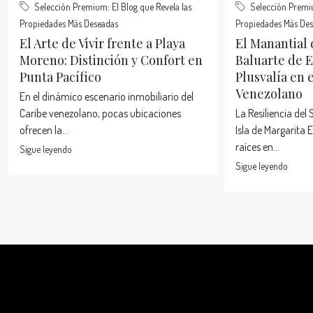
Selección Premium: El Blog que Revela las
Selección Premiu
Propiedades Más Deseadas
Propiedades Más De
El Arte de Vivir frente a Playa
El Manantial
Moreno: Distinción y Confort en
Baluarte de E
Punta Pacífico
Plusvalía en 
Venezolano
En el dinámico escenario inmobiliario del
Caribe venezolano, pocas ubicaciones
La Resiliencia del 
ofrecen la...
Isla de Margarita 
raíces en...
Sigue leyendo
Sigue leyendo