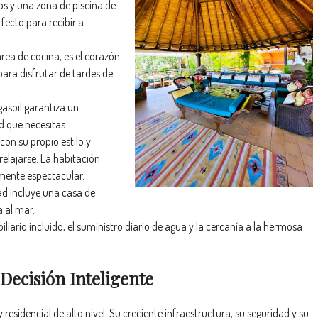
os y una zona de piscina de
fecto para recibir a
área de cocina, es el corazón
ara disfrutar de tardes de
gasoil garantiza un
d que necesitas.
on su propio estilo y
elajarse. La habitación
emente espectacular.
d incluye una casa de
a al mar.
liario incluido, el suministro diario de agua y la cercanía a la hermosa
 Decisión Inteligente
residencial de alto nivel. Su creciente infraestructura, su seguridad y su