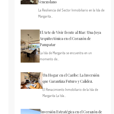
Venezolano
La Resiliencia del Sector Inmobiliario en la Isla de
Margarita…
El Arte de Vivir frente al Mar: Una Joya
Arquitectónica en el Corazón de
Pampatar
La Isla de Margarita se encuentra en un
momento de…
Un Hogar en el Caribe: La Inversión
que Garantiza Futuro y Calidez.
El Renacimiento Inmobiliario de la Isla de
Margarita La Isla…
Inversión Estratégica en el Corazón de