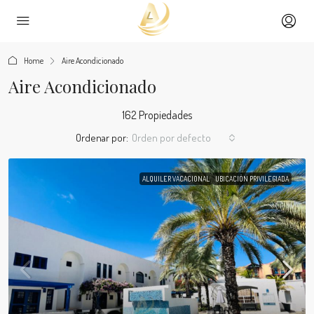
Home
Aire Acondicionado
Aire Acondicionado
162 Propiedades
Ordenar por:
Orden por defecto
ALQUILER VACACIONAL
UBICACIÓN PRIVILEGIADA