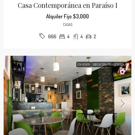
Casa Contemporánea en Paraíso I
Alquiler Fijo
$3,000
CASAS
4
4
2
666
EN VENTA
UBICACIÓN PRIVILEGIADA