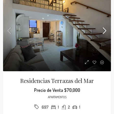
Residencias Terrazas del Mar
Precio de Venta
$70,000
APARTAMENTOS
1
2
1
697