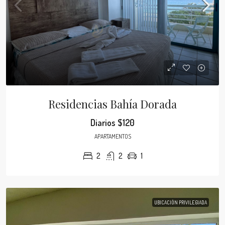
Residencias Bahía Dorada
Diarios
$120
APARTAMENTOS
2
2
1
UBICACIÓN PRIVILEGIADA