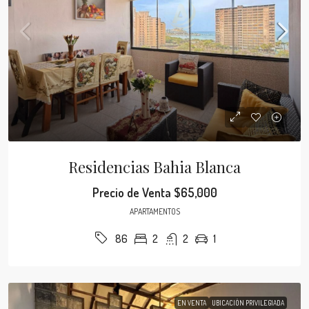
Residencias Bahia Blanca
Precio de Venta
$65,000
APARTAMENTOS
2
2
1
86
EN VENTA
UBICACIÓN PRIVILEGIADA