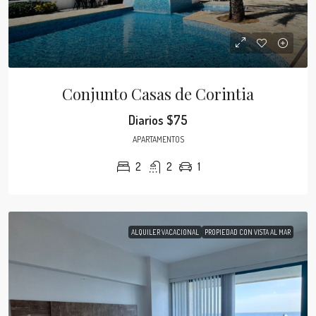
Conjunto Casas de Corintia
Diarios
$75
APARTAMENTOS
2
2
1
ALQUILER VACACIONAL
PROPIEDAD CON VISTA AL MAR