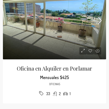
Oficina en Alquiler en Porlamar
Mensuales
$425
OFICINAS
2
1
33