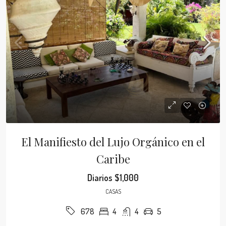
El Manifiesto del Lujo Orgánico en el
Caribe
Diarios
$1,000
CASAS
4
4
5
678