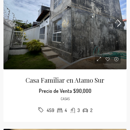
Casa Familiar en Atamo Sur
Precio de Venta
$90,000
CASAS
4
3
2
459