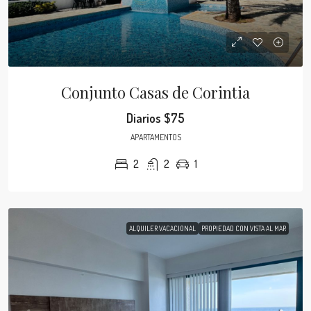
Conjunto Casas de Corintia
Diarios
$75
APARTAMENTOS
2
2
1
ALQUILER VACACIONAL
PROPIEDAD CON VISTA AL MAR