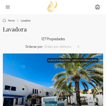
Home
Lavadora
Lavadora
127 Propiedades
Ordenar por:
Orden por defecto
ALQUILER VACACIONAL
UBICACIÓN PRIVILEGIADA