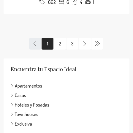
6
4
1
662
1
2
3
Encuentra tu Espacio Ideal
Apartamentos
Casas
Hoteles y Posadas
Townhouses
Exclusiva