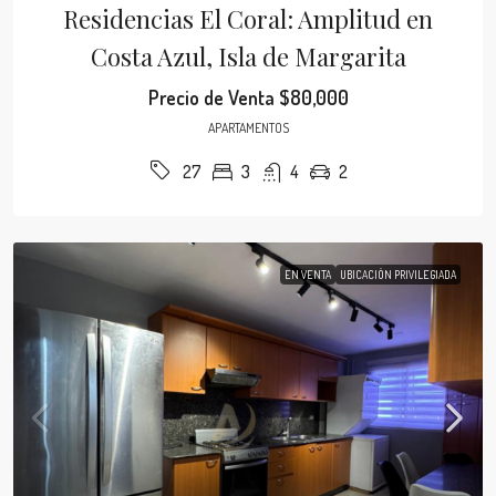
Residencias El Coral: Amplitud en
Costa Azul, Isla de Margarita
Precio de Venta
$80,000
APARTAMENTOS
3
4
2
27
EN VENTA
UBICACIÓN PRIVILEGIADA