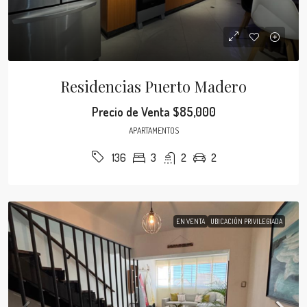
Residencias Puerto Madero
Precio de Venta
$85,000
APARTAMENTOS
3
2
2
136
EN VENTA
UBICACIÓN PRIVILEGIADA