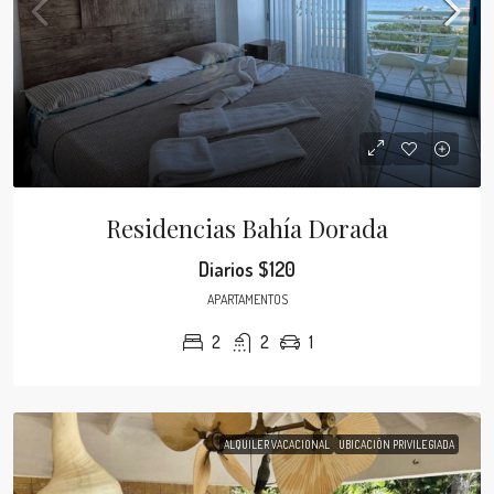
Residencias Bahía Dorada
Diarios
$120
APARTAMENTOS
2
2
1
ALQUILER VACACIONAL
UBICACIÓN PRIVILEGIADA