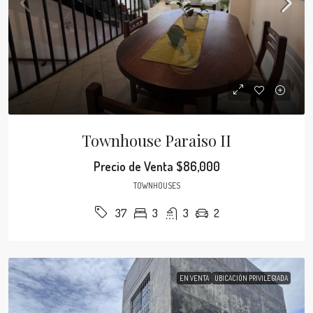
Townhouse Paraiso II
Precio de Venta
$86,000
TOWNHOUSES
3
3
2
37
EN VENTA
UBICACIÓN PRIVILEGIADA