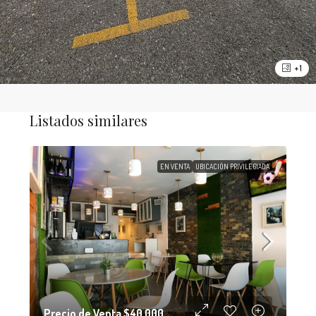
+ 1
Listados similares
EN VENTA
UBICACIÓN PRIVILEGIADA
Precio de Venta
$40,000