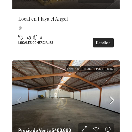
Local en Playa el Angel
6
48
Detalles
LOCALES COMERCIALES
EN VENTA
UBICACIÓN PRIVILEGIADA
Precio de Venta
$480,000