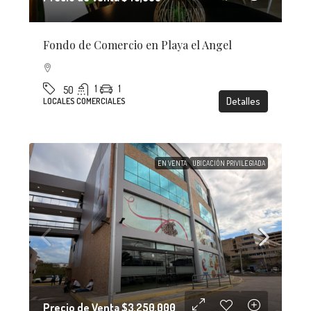
Fondo de Comercio en Playa el Angel
1
1
50
Detalles
LOCALES COMERCIALES
EN VENTA
UBICACIÓN PRIVILEGIADA
Precio de Venta
$3,250,000