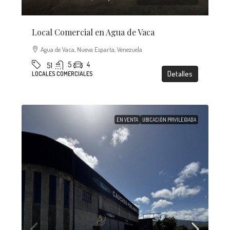
Local Comercial en Agua de Vaca
Agua de Vaca, Nueva Esparta, Venezuela
5
4
51
Detalles
LOCALES COMERCIALES
EN VENTA
UBICACIÓN PRIVILEGIADA