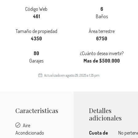
Código Web
6
461
Baños
Tamaño de propiedad
Área terrestre
4350
6750
80
¿Cuánto desea invertir?
Garajes
Mas de $500.000
Actualizado en agosto 29, 2025 a 1:35 pm
Caracteristicas
Detalles
adicionales
Aire
Acondicionado
Cuota de
No perten