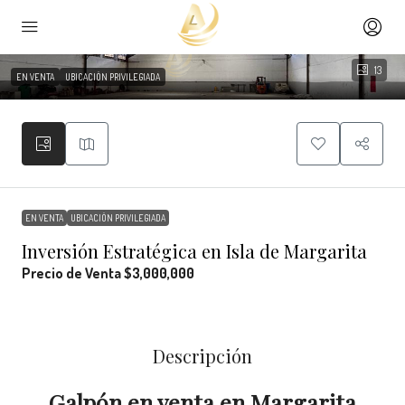
13
EN VENTA
UBICACIÓN PRIVILEGIADA
EN VENTA
UBICACIÓN PRIVILEGIADA
Inversión Estratégica en Isla de Margarita
Precio de Venta
$3,000,000
Descripción
Galpón en venta en Margarita