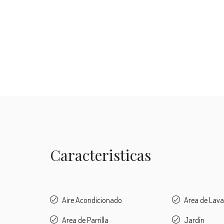
Caracteristicas
Aire Acondicionado
Area de Lav
Area de Parrilla
Jardín