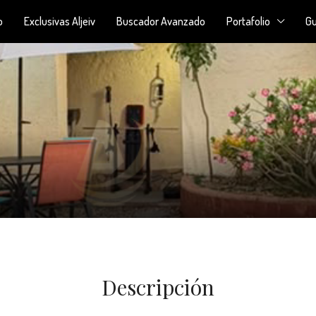
o
Exclusivas Aljeiv
Buscador Avanzado
Portafolio
Gu
Descripción