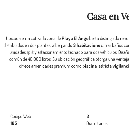
Casa en V
Ubicada en la cotizada zona de
Playa El Ángel
, esta distinguida resi
distribuidos en dos plantas, albergando
3 habitaciones
, tres baños c
unidades split y estacionamiento techado para dos vehículos. Diseña
común de 40.000 litros. Su ubicación geográfica otorga una ventaja
ofrece amenidades premium como
piscina
, estricta
vigilanc
Código Web
3
105
Dormitorios