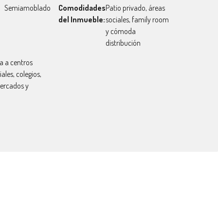
Semiamoblado
Comodidades
Patio privado, áreas
del Inmueble:
sociales, family room
y cómoda
distribución
a a centros
ales, colegios,
ercados y