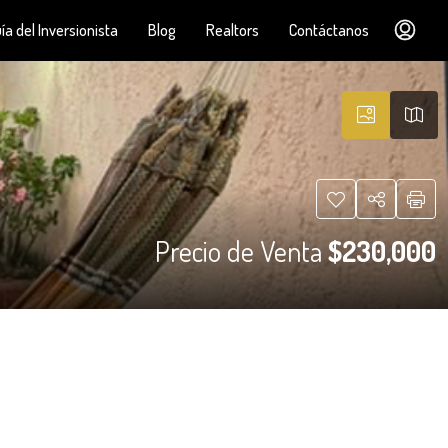
ía del Inversionista
Blog
Realtors
Contáctanos
Precio de Venta
$230,000