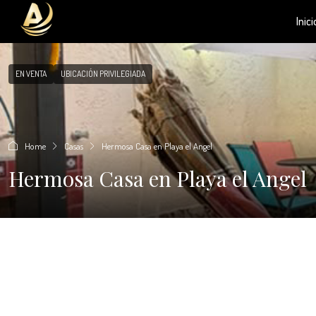
Inici
EN VENTA
UBICACIÓN PRIVILEGIADA
Home
Casas
Hermosa Casa en Playa el Angel
Hermosa Casa en Playa el Angel