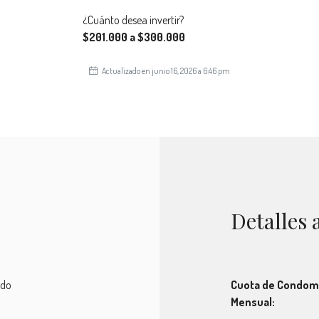
¿Cuánto desea invertir?
$201.000 a $300.000
Actualizado en junio 16, 2026 a 6:46 pm
Detalles 
ado
Cuota de Condom
Mensual: