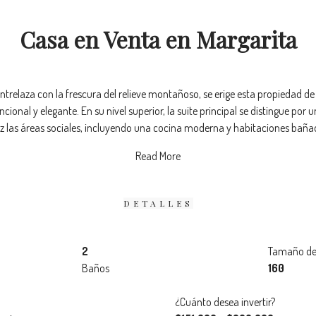
Casa en Venta en Margarita
ntrelaza con la frescura del relieve montañoso, se erige esta propiedad d
cional y elegante. En su nivel superior, la suite principal se distingue por 
dez las áreas sociales, incluyendo una cocina moderna y habitaciones baña
Read More
DETALLES
2
Tamaño de
Baños
160
¿Cuánto desea invertir?