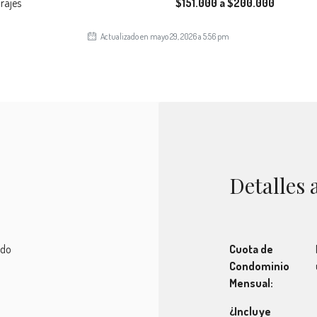
rajes
$151.000 a $200.000
Actualizado en mayo 29, 2026 a 5:56 pm
Detalles 
ado
Cuota de
Condominio
Mensual:
¿Incluye