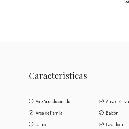
Ga
Caracteristicas
Aire Acondicionado
Area de Lav
Area de Parrilla
Balcón
Jardín
Lavadora