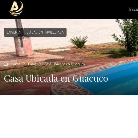
Inici
EN VENTA
UBICACIÓN PRIVILEGIADA
Home
Casas
Casa Ubicada en Guacuco
Casa Ubicada en Guacuco