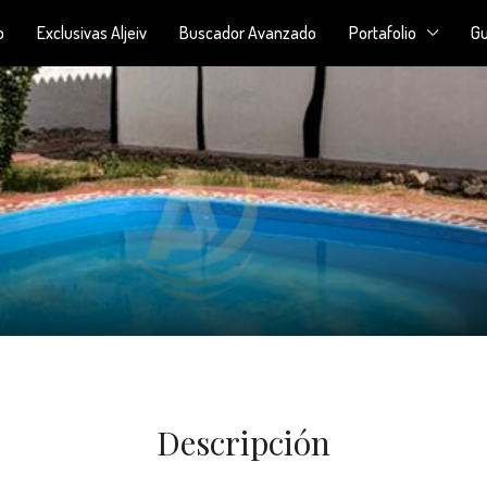
o
Exclusivas Aljeiv
Buscador Avanzado
Portafolio
Gu
Descripción