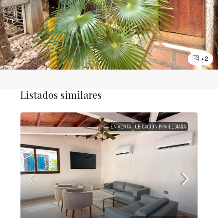
+ 2
Listados similares
EN VENTA
UBICACIÓN PRIVILEGIADA