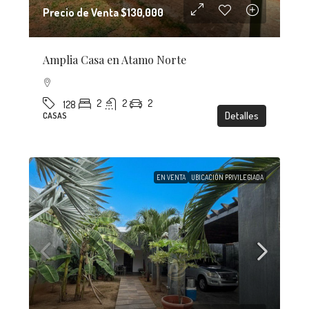
Precio de Venta
$130,000
Amplia Casa en Atamo Norte
2
2
2
128
Detalles
CASAS
EN VENTA
UBICACIÓN PRIVILEGIADA