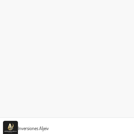
Inversiones Aljeiv