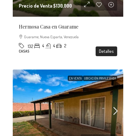
Precio de Venta
$130,000
Hermosa Casa en Guarame
Guarame, Nueva Esparta, Venezuela
4
4
2
132
Detalles
CASAS
EN VENTA
UBICACIÓN PRIVILEGIADA