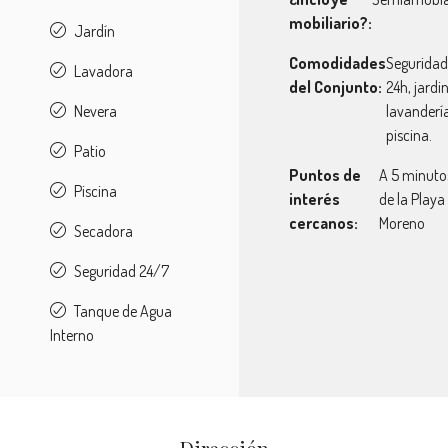
mobiliario?:
Jardín
Comodidades
Seguridad
Lavadora
del Conjunto:
24h, jardi
Nevera
lavandería
piscina.
Patio
Puntos de
A 5 minuto
Piscina
interés
de la Playa
cercanos:
Moreno
Secadora
Seguridad 24/7
Tanque de Agua
Interno