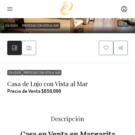
14
EN VENTA
PROPIEDAD CON VISTA AL MAR
EN VENTA
PROPIEDAD CON VISTA AL MAR
Casa de Lujo con Vista al Mar
Precio de Venta
$650,000
Descripción
Casa en Venta en Margarita