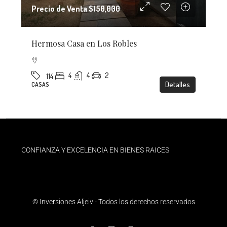
Precio de Venta
$150,000
Hermosa Casa en Los Robles
4
4
2
114
Detalles
CASAS
CONFIANZA Y EXCELENCIA EN BIENES RAICES
© Inversiones Aljeiv - Todos los derechos reservados