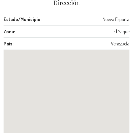
Dirección
Estado/Municipio:
Nueva Esparta
Zona:
El Yaque
País:
Venezuela