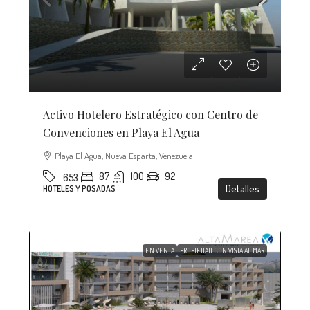
Activo Hotelero Estratégico con Centro de
Convenciones en Playa El Agua
Playa El Agua, Nueva Esparta, Venezuela
87
100
92
653
Detalles
HOTELES Y POSADAS
EN VENTA
PROPIEDAD CON VISTA AL MAR