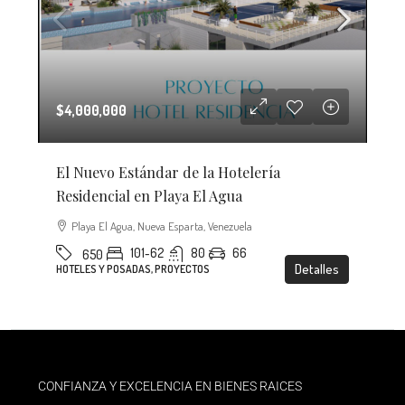
$4,000,000
El Nuevo Estándar de la Hotelería
Residencial en Playa El Agua
Playa El Agua, Nueva Esparta, Venezuela
101-62
80
66
650
Detalles
HOTELES Y POSADAS, PROYECTOS
CONFIANZA Y EXCELENCIA EN BIENES RAICES