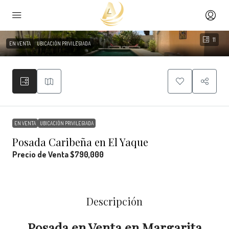
11
EN VENTA
UBICACIÓN PRIVILEGIADA
EN VENTA
UBICACIÓN PRIVILEGIADA
Posada Caribeña en El Yaque
Precio de Venta
$790,000
Descripción
Posada en Venta en Margarita