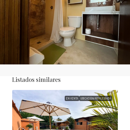
Listados similares
EN VENTA
UBICACIÓN PRIVILEGIADA