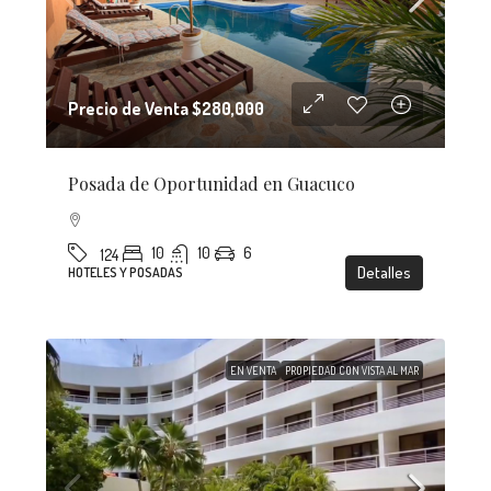
Precio de Venta
$280,000
Posada de Oportunidad en Guacuco
10
10
6
124
Detalles
HOTELES Y POSADAS
EN VENTA
PROPIEDAD CON VISTA AL MAR