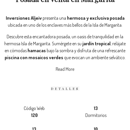
Inversiones Aljeiv
presenta una
hermosa y exclusiva posada
ubicada en uno de los enclaves más bellos de la Isla de Margarita.
Descubre esta encantadora posada, un oasis de tranquilidad en la
hermosa Isla de Margarita. Sumérgete en su
jardín tropical
, relájate
en cómodas
hamacas
bajo la sombra y disfruta de una refrescante
piscina con mosaicos verdes
que evocan un ambiente selvático.
Read More
DETALLES
Código Web
13
120
Dormitorios
13
10