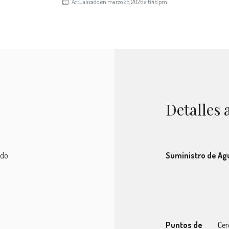
Actualizado en marzo 26, 2026 a 6:46 pm
Detalles 
ado
Suministro de Ag
Puntos de
Cer