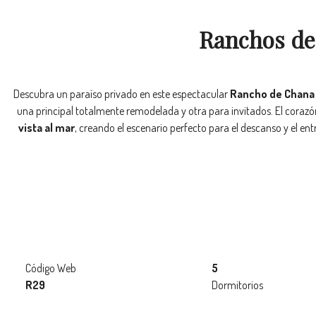
Ranchos de 
Descubra un paraíso privado en este espectacular
Rancho de Chana
una principal totalmente remodelada y otra para invitados. El corazón
vista al mar
, creando el escenario perfecto para el descanso y el en
Código Web
5
R29
Dormitorios