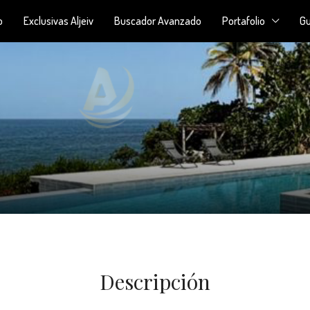
o
Exclusivas Aljeiv
Buscador Avanzado
Portafolio
Gu
Descripción