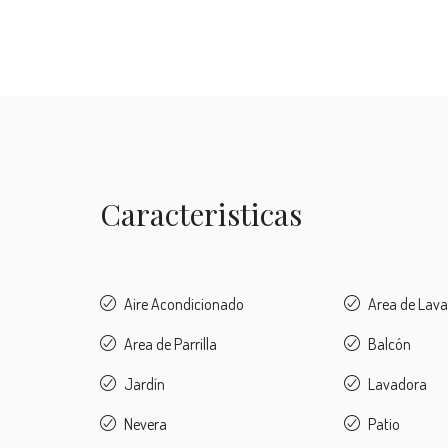
Caracteristicas
Aire Acondicionado
Area de Lav
Area de Parrilla
Balcón
Jardín
Lavadora
Nevera
Patio