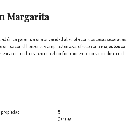
en Margarita
iedad única garantiza una privacidad absoluta con dos casas separadas,
e unirse con el horizonte y amplias terrazas ofrecen una
majestuosa
l encanto mediterráneo con el confort moderno, convirtiéndose en el
 propiedad
5
Garajes