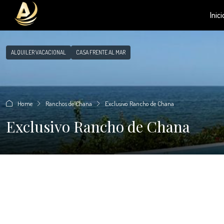
Inici
ALQUILER VACACIONAL
CASA FRENTE AL MAR
Home
Ranchos de Chana
Exclusivo Rancho de Chana
Exclusivo Rancho de Chana