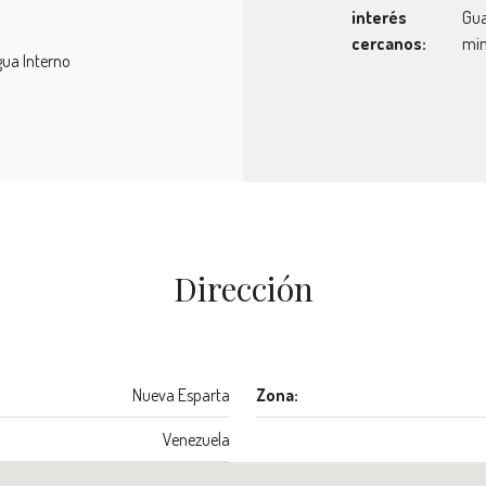
interés
Gua
cercanos:
min
ua Interno
Dirección
Nueva Esparta
Zona:
Venezuela