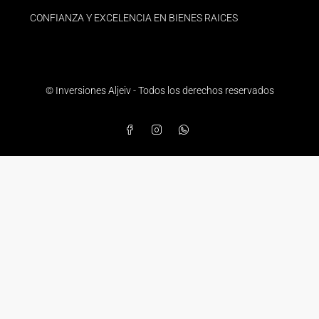
CONFIANZA Y EXCELENCIA EN BIENES RAICES
© Inversiones Aljeiv - Todos los derechos reservados