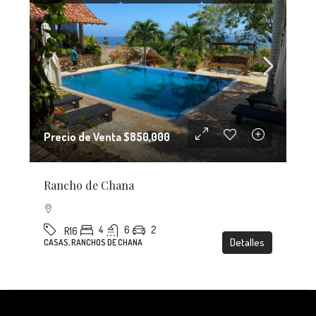
Precio de Venta
$850,000
Rancho de Chana
4
6
2
R16
Detalles
CASAS, RANCHOS DE CHANA