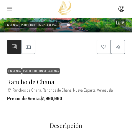
15
EN VENTA
PROPIEDAD CON VISTA AL MAR
EN VENTA
PROPIEDAD CON VISTA AL MAR
Rancho de Chana
Ranchos de Chana, Ranchos de Chana, Nueva Esparta, Venezuela
Precio de Venta
$1,900,000
Descripción