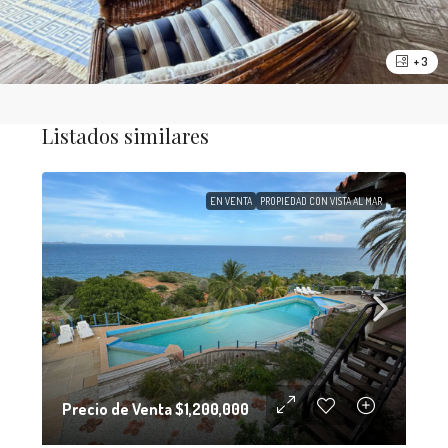
+ 3
Listados similares
EN VENTA
PROPIEDAD CON VISTA AL MAR
Precio de Venta
$1,200,000