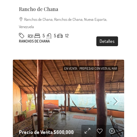
Rancho de Chana
Ranchos de Chana, Ranchos de Chana, Nueva Esparta,
Venezuela
5
5
12
R31
Detalles
RANCHOS DE CHANA
EN VENTA
PROPIEDAD CON VISTA AL MAR
Precio de Venta
$600,000