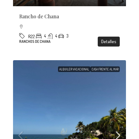
Rancho de Chana
4
4
3
R22
Detalles
RANCHOS DE CHANA
ALQUILER VACACIONAL
CASA FRENTE AL MAR